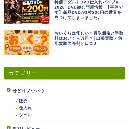
特価アダルトDVD仕入れバイブル
2026│DVD卸し問屋情報│【事件で
す】新品DVDが1枚200円の世界を
見つけてしまいました。
おいくらは怪しい？買取価格と手数
料はおいくら万円？│出張買取・宅
配買取の評判と口コミ
カテゴリー
せどりノウハウ
販売
仕入れ
ツール
教材レビュー