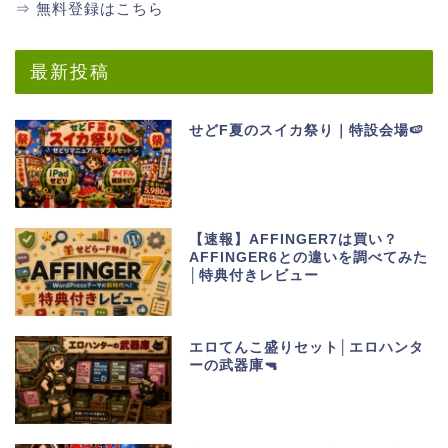
⇒ 無料登録はこちら
最新投稿
せどF夏のスイカ祭り｜特設会場🍉
【速報】AFFINGER7は買い？
AFFINGER6との違いを調べてみた
│特典付きレビュー
エロてんこ盛りセット│エロハンタ
ーの武器庫🔫