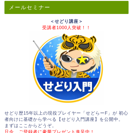
メールセミナー
＜せどり講座＞
受講者1000人突破！！
せどり歴15年以上の現役プレイヤー「せどらーF」が 初心
者向けに基礎から学べる【せどり入門講座】を公開中。
まずはここからどうぞ。
只今、ご登録者に豪華プレゼント進呈中！