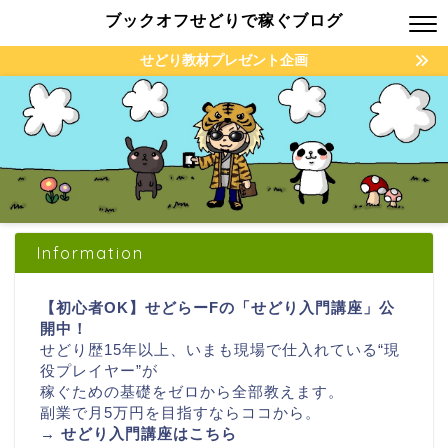
ブックオフせどりで稼ぐブログ
せどり教材プレゼント企画
Information
【初心者OK】せどらーFの「せどり入門講座」公
開中！
せどり歴15年以上、いまも現場で仕入れている“現
役プレイヤー”が
稼ぐための基礎をゼロから全部教えます。
副業で月5万円を目指すならココから。
→
せどり入門講座はこちら