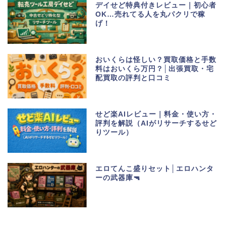
デイせど特典付きレビュー｜初心者
OK…売れてる人を丸パクリで稼
げ！
おいくらは怪しい？買取価格と手数
料はおいくら万円？│出張買取・宅
配買取の評判と口コミ
せど楽AIレビュー｜料金・使い方・
評判を解説（AIがリサーチするせど
りツール）
エロてんこ盛りセット│エロハンタ
ーの武器庫🔫