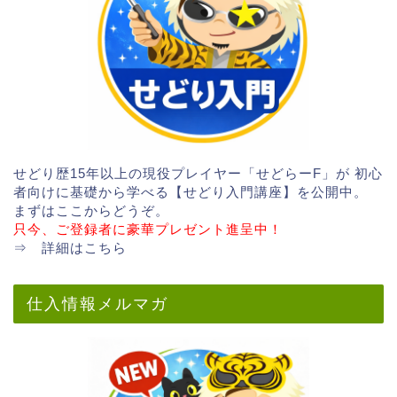
せどり歴15年以上の現役プレイヤー「せどらーF」が 初心
者向けに基礎から学べる【せどり入門講座】を公開中。
まずはここからどうぞ。
只今、ご登録者に豪華プレゼント進呈中！
⇒
詳細はこちら
仕入情報メルマガ