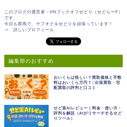
このブログの運営者・HNブックオフせどり（せどらーF）
です。
今日も群馬で、ヤフオク＆せどりを頑張っています！
⇒
詳しいプロフィール
編集部のおすすめ
おいくらは怪しい？買取価格と手数
料はおいくら万円？│出張買取・宅
配買取の評判と口コミ
せど楽AIレビュー｜料金・使い方・
評判を解説（AIがリサーチするせど
りツール）