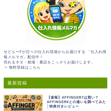
せどらーFが日々の仕入れ現場からお届けする 「仕入れ情
報メルマガ」配信中！
売れるネタ・相場・裏話をこっそりお届けします。
⇒ 無料登録はこちら
最新投稿
【速報】AFFINGER7は買い？
AFFINGER6との違いを調べてみた
│特典付きレビュー