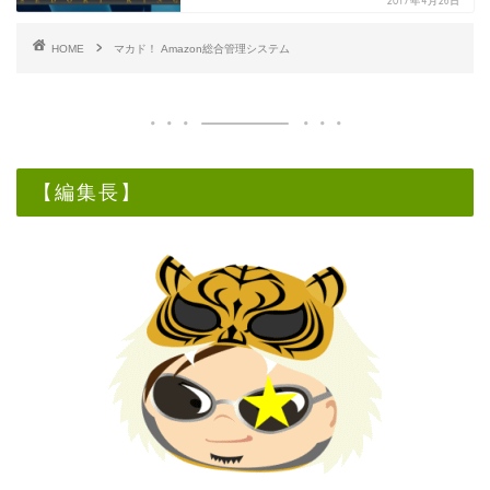
2017年4月26日
HOME
マカド！ Amazon総合管理システム
【編集長】