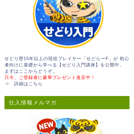
せどり歴15年以上の現役プレイヤー「せどらーF」が 初心
者向けに基礎から学べる【せどり入門講座】を公開中。
まずはここからどうぞ。
只今、ご登録者に豪華プレゼント進呈中！
⇒
詳細はこちら
仕入情報メルマガ