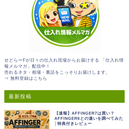
せどらーFが日々の仕入れ現場からお届けする 「仕入れ情
報メルマガ」配信中！
売れるネタ・相場・裏話をこっそりお届けします。
⇒ 無料登録はこちら
最新投稿
【速報】AFFINGER7は買い？
AFFINGER6との違いを調べてみた
│特典付きレビュー