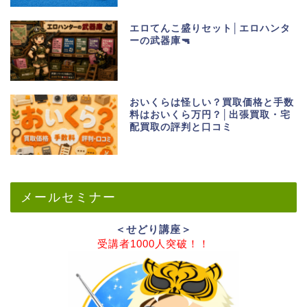
エロてんこ盛りセット│エロハンタ
ーの武器庫🔫
おいくらは怪しい？買取価格と手数
料はおいくら万円？│出張買取・宅
配買取の評判と口コミ
メールセミナー
＜せどり講座＞
受講者1000人突破！！