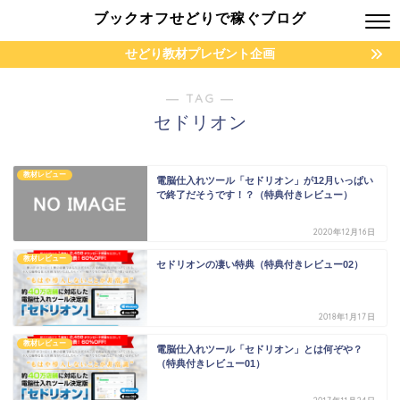
ブックオフせどりで稼ぐブログ
せどり教材プレゼント企画
― TAG ―
セドリオン
教材レビュー
電脳仕入れツール「セドリオン」が12月いっぱい
で終了だそうです！？（特典付きレビュー）
2020年12月16日
教材レビュー
セドリオンの凄い特典（特典付きレビュー02）
2018年1月17日
教材レビュー
電脳仕入れツール「セドリオン」とは何ぞや？
（特典付きレビュー01）