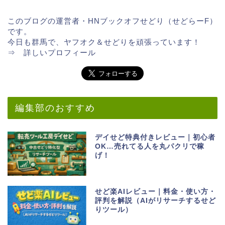
このブログの運営者・HNブックオフせどり（せどらーF）
です。
今日も群馬で、ヤフオク＆せどりを頑張っています！
⇒
詳しいプロフィール
編集部のおすすめ
デイせど特典付きレビュー｜初心者
OK…売れてる人を丸パクリで稼
げ！
せど楽AIレビュー｜料金・使い方・
評判を解説（AIがリサーチするせど
りツール）