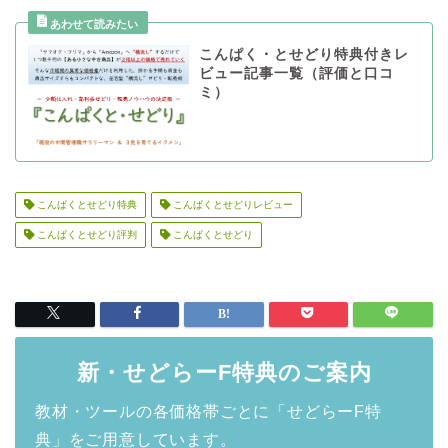
こんぱく・とせどり特典付きレ
ビュー記事一覧（評価と口コ
ミ）
こんぱくとせどり特典
こんぱくとせどりレビュー
こんぱくとせどり評判
こんぱくとせどり
新・せどらーF特典のご案内
教材・ツールの各価格帯ごとに「せどらーF特
典」をご用意しています。