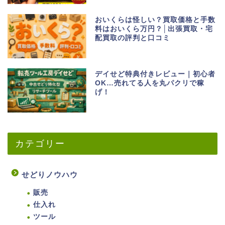
おいくらは怪しい？買取価格と手数
料はおいくら万円？│出張買取・宅
配買取の評判と口コミ
デイせど特典付きレビュー｜初心者
OK…売れてる人を丸パクリで稼
げ！
カテゴリー
せどりノウハウ
販売
仕入れ
ツール