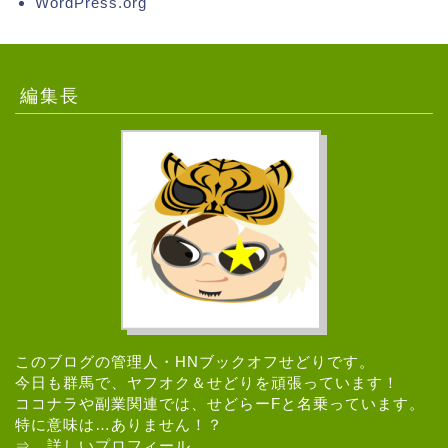
WordPress.org
編集長
このブログの管理人・HNブックオフせどりです。
今日も群馬で、ヤフオク＆せどりを頑張っています！
ココナラや副業関連では、せどらーFと名乗っています。
特に意味は…ありません！？
⇒
詳しいプロフィール