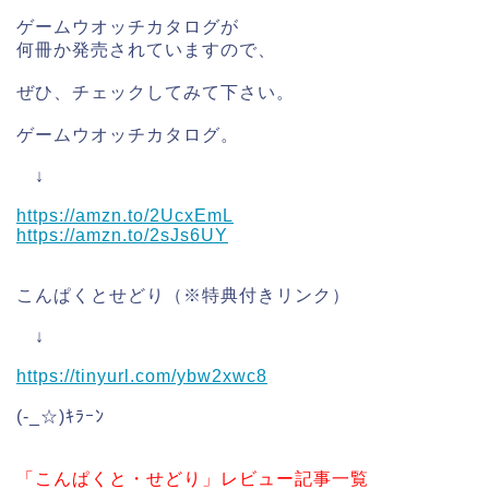
ゲームウオッチカタログが
何冊か発売されていますので、
ぜひ、チェックしてみて下さい。
ゲームウオッチカタログ。
↓
https://amzn.to/2UcxEmL
https://amzn.to/2sJs6UY
こんぱくとせどり（※特典付きリンク）
↓
https://tinyurl.com/ybw2xwc8
(-_☆)ｷﾗｰﾝ
「こんぱくと・せどり」レビュー記事一覧