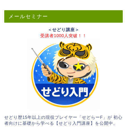
メールセミナー
＜せどり講座＞
受講者1000人突破！！
せどり歴15年以上の現役プレイヤー「せどらーF」が 初心
者向けに基礎から学べる【せどり入門講座】を公開中。