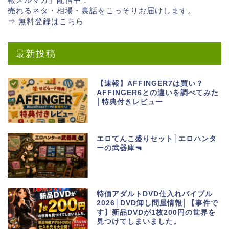
売れるネタ・相場・裏話をこっそりお届けします。
⇒ 無料登録はこちら
最新投稿
【速報】AFFINGER7は買い？
AFFINGER6との違いを調べてみた
│特典付きレビュー
エロてんこ盛りセット│エロハンタ
ーの武器庫🔫
特価アダルトDVD仕入れバイブル
2026│DVD卸し問屋情報│【事件で
す】新品DVDが1枚200円の世界を
見つけてしまいました。