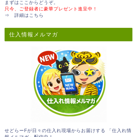
まずはここからどうぞ。
只今、ご登録者に豪華プレゼント進呈中！
⇒
詳細はこちら
仕入情報メルマガ
せどらーFが日々の仕入れ現場からお届けする 「仕入れ情
報メルマガ」配信中！