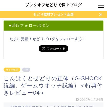
ブックオフせどりで稼ぐブログ
せどり教材プレゼント企画
●SNSフォローボタン
たまに更新！せどりブログをフォローする！
せどり教材
PR
こんぱくとせどりの正体（G-SHOCK
説編、ゲームウオッチ説編）＜特典付
きレビュー04＞
2019年1月24日