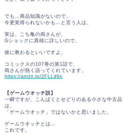
でも…商品知識がないので、
今更覚得られないかも…と言う人は、
実は、こち亀の両さんが、
Gショックに異様に詳しいので、
彼に教わるといいですよ。
コミックスの107巻の第1話で、
両さんが熱く語ってくれています。
https://amzn.to/2FLLd9s
【ゲームウオッチ説】
一瞬ですが、こんぱくとせどりのある小さな中古品
は、
「ゲームウオッチ」ではないかと思いました。
ゲームウオッチとは…
これです。