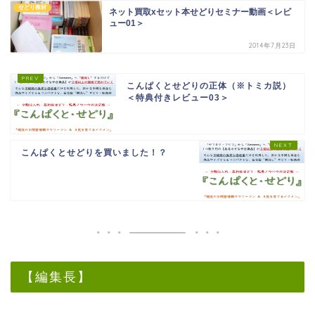
せどり教材
ネット買取xセット本せどりセミナー動画＜レビ
ュー01＞
2014年7月23日
こんぱくとせどりの正体（※トミカ説）
＜特典付きレビュー03＞
こんぱくとせどりを買いました！？
【編集長】