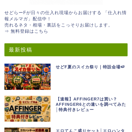
せどらーFが日々の仕入れ現場からお届けする 「仕入れ情
報メルマガ」配信中！
売れるネタ・相場・裏話をこっそりお届けします。
⇒ 無料登録はこちら
最新投稿
せどF夏のスイカ祭り｜特設会場🍉
【速報】AFFINGER7は買い？
AFFINGER6との違いを調べてみた
│特典付きレビュー
エロてんこ盛りセット│エロハンタ