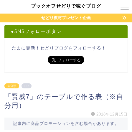
ブックオフせどりで稼ぐブログ
せどり教材プレゼント企画
●SNSフォローボタン
たまに更新！せどりブログをフォローする！
未分類
PR
「賢威7」のテーブルで作る表（※自
分用）
2018年12月15日
記事内に商品プロモーションを含む場合があります。