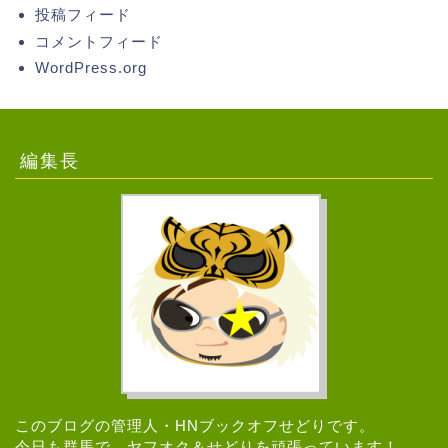
投稿フィード
コメントフィード
WordPress.org
編集長
このブログの管理人・HNブックオフせどりです。
今日も群馬で、ヤフオク＆せどりを頑張っています！