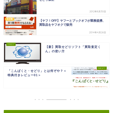
2012年8月30日
未分類
【ヤフ！OFF】ヤフーとブックオフが業務提携、
買取品をヤフオクで販売
2014年4月26日
【新】買取せどりソフト「買取査定く
ん」の使い方
「こんぱくと・せどり」とは何ぞや？＜
特典付きレビュー01＞