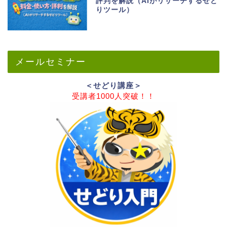
評判を解説（AIがリサーチするせど
りツール）
メールセミナー
＜せどり講座＞
受講者1000人突破！！