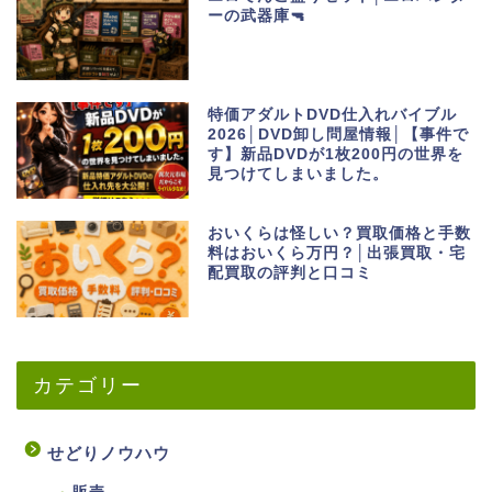
ーの武器庫🔫
特価アダルトDVD仕入れバイブル
2026│DVD卸し問屋情報│【事件で
す】新品DVDが1枚200円の世界を
見つけてしまいました。
おいくらは怪しい？買取価格と手数
料はおいくら万円？│出張買取・宅
配買取の評判と口コミ
カテゴリー
せどりノウハウ