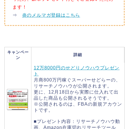
ます！
⇒
炎のメルマガ登録はこちら
キャンペー
詳細
ン
12万8000円のせどりノウハウプレゼン
ト
月商800万円稼ぐスーパーせどらーの、
リサーチノウハウが公開されます。
更に、12月18日から実際に仕入れて出
品した商品も公開されるそうです。
※公開されるのは、FBAの新規アカウン
トです。
■プレゼント内容：リサーチノウハウ動
画、Amazon在庫切れリサーチツール