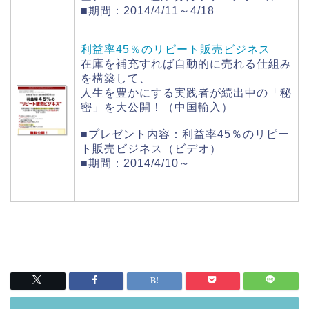
■期間：2014/4/11～4/18
利益率45％のリピート販売ビジネス
在庫を補充すれば自動的に売れる仕組み
を構築して、
人生を豊かにする実践者が続出中の「秘
密」を大公開！（中国輸入）
■プレゼント内容：利益率45％のリピー
ト販売ビジネス（ビデオ）
■期間：2014/4/10～