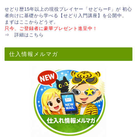
せどり歴15年以上の現役プレイヤー「せどらーF」が 初心
者向けに基礎から学べる【せどり入門講座】を公開中。
まずはここからどうぞ。
只今、ご登録者に豪華プレゼント進呈中！
⇒
詳細はこちら
仕入情報メルマガ